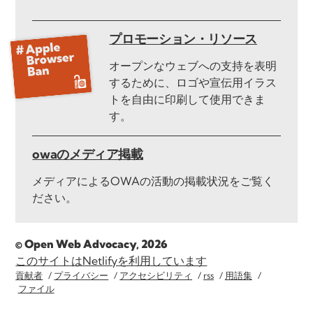
プロモーション・リソース
オープンなウェブへの支持を表明
するために、ロゴや宣伝用イラス
トを自由に印刷して使用できま
す。
owaのメディア掲載
メディアによるOWAの活動の掲載状況をご覧く
ださい。
© Open Web Advocacy, 2026
このサイトはNetlifyを利用しています
貢献者
プライバシー
アクセシビリティ
rss
用語集
ファイル