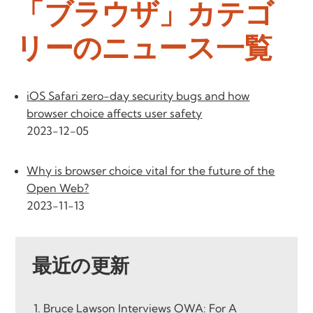
「ブラウザ」カテゴ
リーのニュース一覧
iOS Safari zero-day security bugs and how
browser choice affects user safety
2023-12-05
Why is browser choice vital for the future of the
Open Web?
2023-11-13
最近の更新
Bruce Lawson Interviews OWA: For A