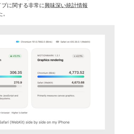
トタイプに関する非常に
興味深い統計情報
た。