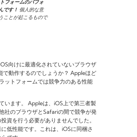
トフォームのパフォ
んです！
個人的な意
うことが起こるもので
iOS向けに最適化されていないブラウザ
能で動作するのでしょうか？ Appleほど
ラットフォームでは競争力のある性能
ます。 Appleは、iOS上で第三者製
社のブラウザとSafariの間で競争が発
ための投資を行う必要がありませんでした。
同様に低性能です。これは、iOSに同梱さ