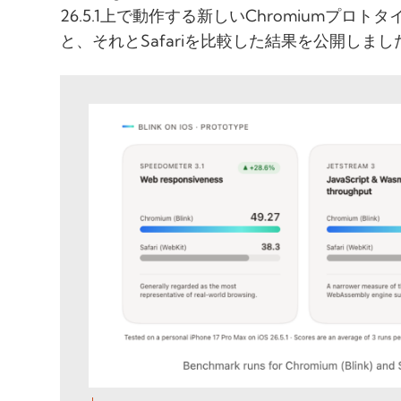
26.5.1上で動作する新しいChromiumプロ
と、それとSafariを比較した結果を公開しまし