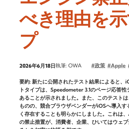
べき理由を示す
プ
執筆: OWA
#政策
#Apple
2026年6月18日
要約: 新たに公開されたテスト結果によると、iOSで
トタイプは、Speedometer 3.1のページ応答性
あることが示されました。また、このテストは
ものの、競合ブラウザベンダーがiOSへ導入
く存在することも明らかにしました。これは、A
の禁止措置が、消費者、企業、ひいてはウェブ