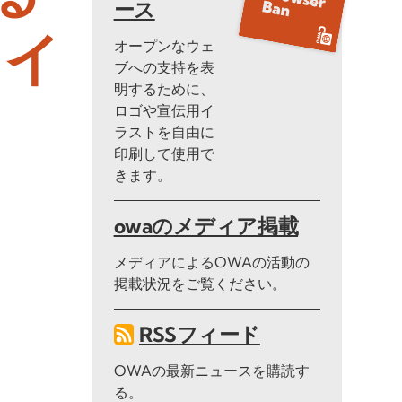
ース
タイ
オープンなウェ
ブへの支持を表
明するために、
ロゴや宣伝用イ
ラストを自由に
印刷して使用で
きます。
owaのメディア掲載
メディアによるOWAの活動の
掲載状況をご覧ください。
RSSフィード
OWAの最新ニュースを購読す
る。