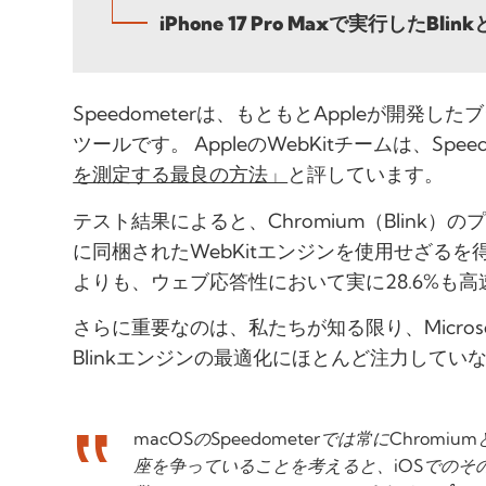
iPhone 17 Pro Maxで実行したB
Speedometerは、もともとAppleが開発
ツールです。 AppleのWebKitチームは、Speed
を測定する最良の方法」
と評しています。
テスト結果によると、Chromium（Blink）のプロ
に同梱されたWebKitエンジンを使用せざるを
よりも、ウェブ応答性において実に28.6%も
さらに重要なのは、私たちが知る限り、Microso
Blinkエンジンの最適化にほとんど注力してい
macOSのSpeedometerでは常にChromiu
座を争っていることを考えると、iOSでのそ