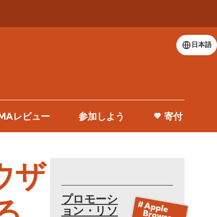
日本語
 DMAレビュー
参加しよう
寄付
ラウザ
プロモーシ
る
ョン・リソ