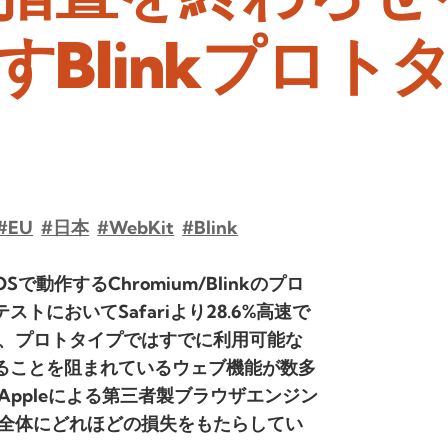
Blinkプロト
#EU
#日本
#WebKit
#Blink
動作するChromium/Blinkのプロ
テストにおいてSafariより28.6%高速で
、プロトタイプではすでに利用可能な
することを阻まれているウェブ機能が数多
ppleによる第三者製ブラウザエンジン
全体にどれほどの損失をもたらしてい