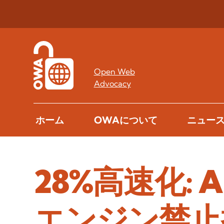
Open Web
Advocacy
ホーム
OWAについて
ニュー
28%高速化: 
エンジン禁止