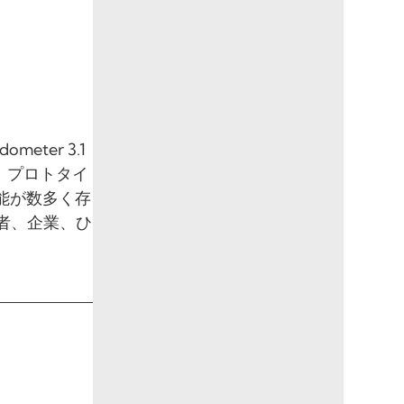
eter 3.1
は、プロトタイ
能が数多く存
者、企業、ひ