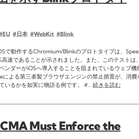
#EU
#日本
#WebKit
#Blink
するChromium/Blinkのプロトタイプは、Speedom
8.6%高速であることが示されました。また、このテスト
ベンダーがiOSへ導入することを阻まれているウェブ機
leによる第三者製ブラウザエンジンの禁止措置が、消費
いるかを如実に物語る例です。 #...
続きを読む
 CMA Must Enforce the