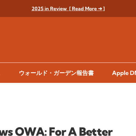
2025 in Review [ Read More ➔ ]
ス
ウォールド・ガーデン報告書
Apple
ews OWA: For A Better