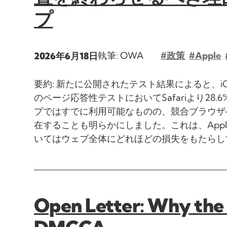
プ
執筆: OWA
#政策
#Apple
2026年6月18日
要約: 新たに公開されたテスト結果によると、iOSで動作
のページ応答性テストにおいてSafariより2
プではすでに利用可能なものの、競合ブラウザ
在することも明らかにしました。これは、App
いてはウェブ全体にどれほどの損失をもたらして
Open Letter: Why the