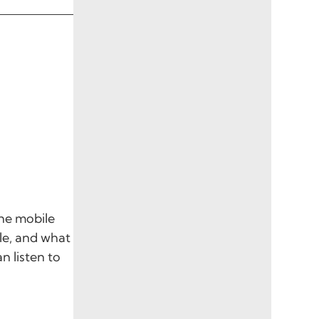
he mobile
le, and what
 listen to