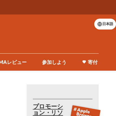
日本語
 DMAレビュー
参加しよう
寄付
プロモーシ
ョン・リソ