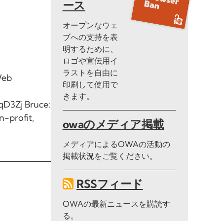
ース
オープンなウェ
ブへの支持を表
明するために、
ロゴや宣伝用イ
ラストを自由に
Web
印刷して使用で
きます。
D3Zj Bruce:
n-profit,
owaのメディア掲載
メディアによるOWAの活動の
掲載状況をご覧ください。
RSSフィード
OWAの最新ニュースを購読す
る。