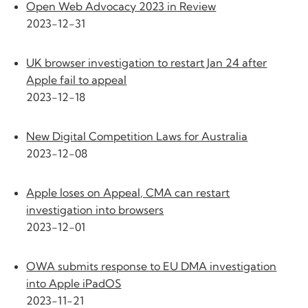
Open Web Advocacy 2023 in Review
2023-12-31
UK browser investigation to restart Jan 24 after
Apple fail to appeal
2023-12-18
New Digital Competition Laws for Australia
2023-12-08
Apple loses on Appeal, CMA can restart
investigation into browsers
2023-12-01
OWA submits response to EU DMA investigation
into Apple iPadOS
2023-11-21