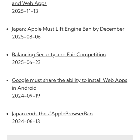
and Web Apps
2025-11-13
Japan: Apple Must Lift Engine Ban by December
2025-08-06
Balancing Security and Fair Competition
2025-06-23
Google must share the ability to install Web Apps
in Android
2024-09-19
Japan ends the #AppleBrowserBan
2024-06-13