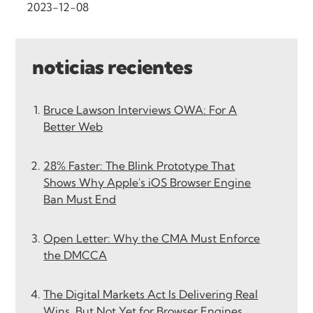
2023-12-08
noticias recientes
Bruce Lawson Interviews OWA: For A
Better Web
28% Faster: The Blink Prototype That
Shows Why Apple's iOS Browser Engine
Ban Must End
Open Letter: Why the CMA Must Enforce
the DMCCA
The Digital Markets Act Is Delivering Real
Wins, But Not Yet for Browser Engines