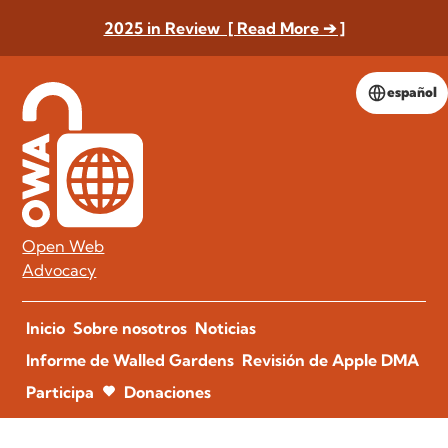
2025 in Review [ Read More ➔ ]
español
Open Web
Advocacy
Inicio
Sobre nosotros
Noticias
Informe de Walled Gardens
Revisión de Apple DMA
Participa
Donaciones