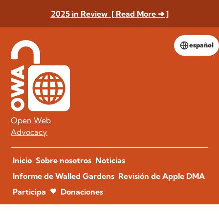
2025 in Review [ Read More ➔ ]
español
Open Web
Advocacy
Inicio
Sobre nosotros
Noticias
Informe de Walled Gardens
Revisión de Apple DMA
Participa
Donaciones